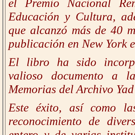
el Premio Nacional Rem
Educación y Cultura, ad
que alcanzó más de 40 mi
publicación en New York e
El libro ha sido incor
valioso documento a la
Memorias del Archivo Yad 
Este éxito, así como la
reconocimiento de diver
entero y de varias instit