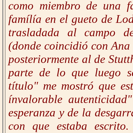
como miembro de una fa
famílía en el gueto de Lo
trasladada al campo de
(donde coincidió con Ana 
posteriormente al de Stutt
parte de lo que luego s
título" me mostró que es
ínvalorable autenticidad
esperanza y de la desgarr
con que estaba escrito