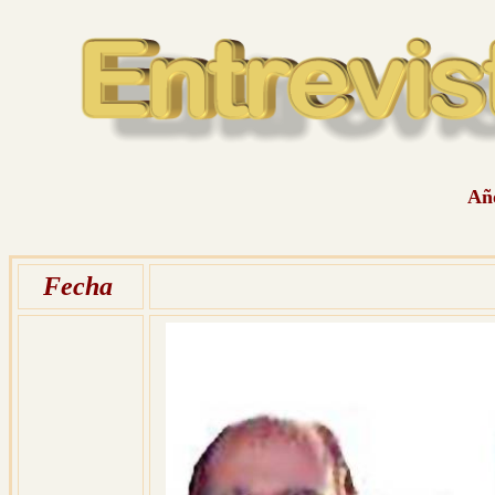
Año
Fecha