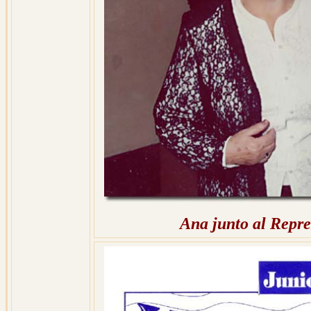
Ana junto al Repr