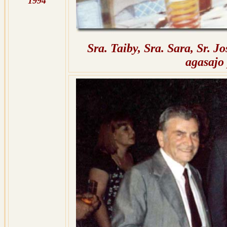
1994
Sra. Taiby, Sra. Sara, Sr. 
agasajo 