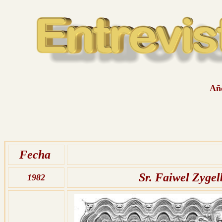
Año
Fecha
Sr. Faiwel Zygel
1982