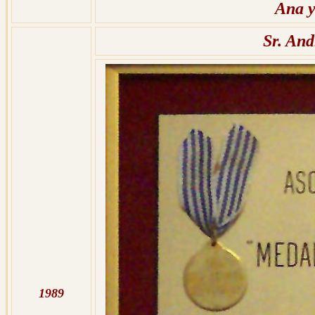
Ana y
Sr. And
1989